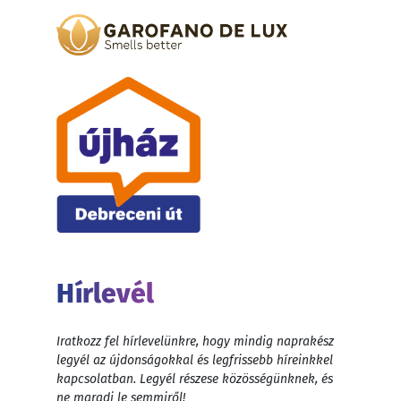
Hírlevél
Iratkozz fel hírlevelünkre, hogy mindig naprakész
legyél az újdonságokkal és legfrissebb híreinkkel
kapcsolatban. Legyél részese közösségünknek, és
ne maradj le semmiről!