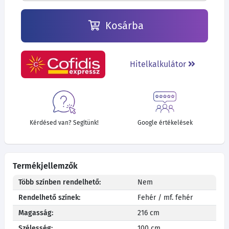
Kosárba
Hitelkalkulátor
Kérdésed van? Segítünk!
Google értékelések
Termékjellemzők
Több színben rendelhető:
Nem
Rendelhető színek:
Fehér / mf. fehér
Magasság:
216 cm
Szélesség:
100 cm