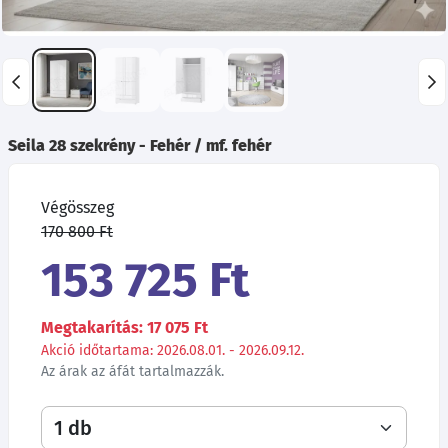
Seila 28 szekrény - Fehér / mf. fehér
Végösszeg
170 800 Ft
153 725 Ft
Megtakarítás: 17 075 Ft
Akció időtartama: 2026.08.01. - 2026.09.12.
Az árak az áfát tartalmazzák.