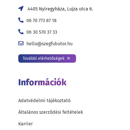
4405 Nyíregyháza, Lujza utca 6.
06 70 773 87 18
06 30 570 37 33
hello@szegfubutor.hu
További elérhetőségek
Információk
Adatvédelmi tájékoztató
Általános szerződési feltételek
Karrier